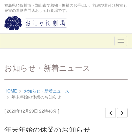
福島県須賀川市・郡山市で着物・振袖のお手伝い。前結び着付け教室も
充実の着物専門店おしゃれ劇場です。
メ
ニ
ュ
ー
お知らせ・新着ニュース
HOME
お知らせ・新着ニュース
年末年始の休業のお知らせ
[ 2020年12月29日 22時46分 ]
年末年始の休業のお知らせ