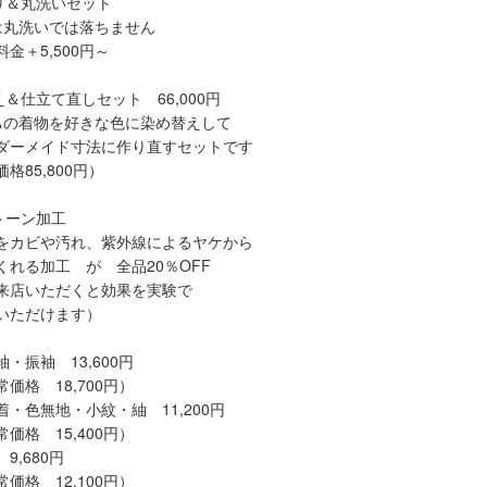
り＆丸洗いセット
丸洗いでは落ちません
金＋5,500円～
＆仕立て直しセット 66,000円
の着物を好きな色に染め替えして
ーメイド寸法に作り直すセットです
85,800円）
トーン加工
カビや汚れ、紫外線によるヤケから
れる加工 が 全品20％OFF
店いただくと効果を実験で
ただけます）
・振袖 13,600円
格 18,700円）
・色無地・小紋・紬 11,200円
格 15,400円）
,680円
格 12,100円）