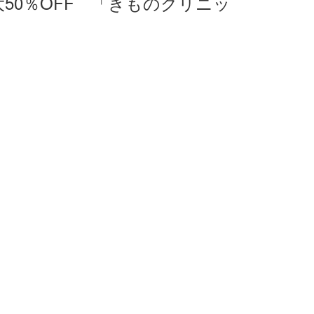
50％OFF 「きものクリニッ