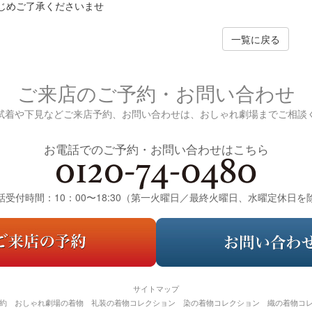
めご了承くださいませ
一覧に戻る
ご来店のご予約・お問い合わせ
試着や下見などご来店予約、お問い合わせは、おしゃれ劇場までご相談
お電話でのご予約・お問い合わせはこちら
話受付時間：10：00〜18:30（第一火曜日／最終火曜日、水曜定休日を
サイトマップ
約
おしゃれ劇場の着物
礼装の着物コレクション
染の着物コレクション
織の着物コ