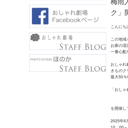
梅雨
ク」
こんにち
この地域
お家の湿
一番心配
おしゃれ
きものク
最大50
「おしゃ
＆
を開催し
2025年6
10：00～