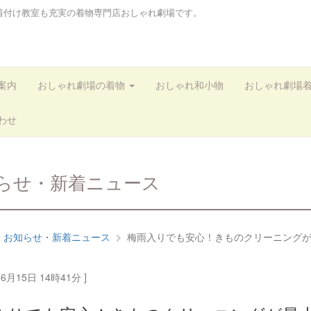
着付け教室も充実の着物専門店おしゃれ劇場です。
案内
おしゃれ劇場の着物
おしゃれ和小物
おしゃれ劇場
わせ
らせ・新着ニュース
お知らせ・新着ニュース
梅雨入りでも安心！きものクリーニングが最大
06月15日 14時41分 ]