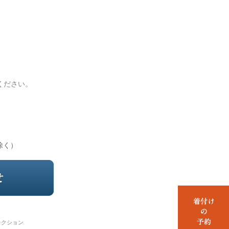
ください。
除く）
レクション