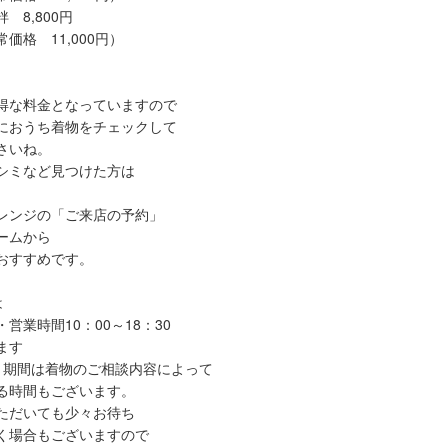
8,800円
格 11,000円）
得な料金となっていますので
におうち着物をチェックして
さいね。
シミなど見つけた方は
レンジの「ご来店の予約」
ームから
おすすめです。
は
営業時間10：00～18：30
ます
ト期間は着物のご相談内容によって
時間もございます。
だいても少々お待ち
場合もございますので