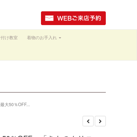
着付け教室
着物のお手入れ
50％OFF...